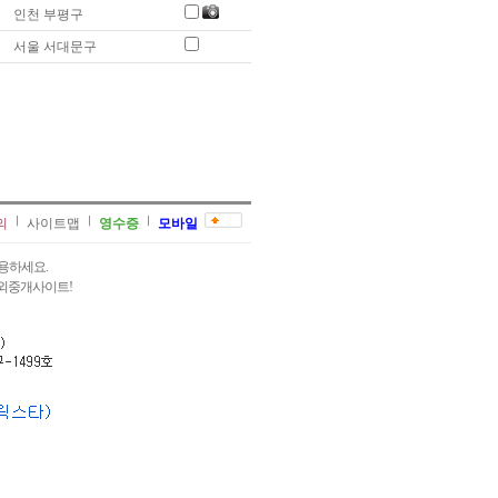
인천 부평구
서울 서대문구
의
사이트맵
영수증
모바일
용하세요.
과외중개사이트!