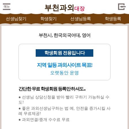
부천과외
대장
선생님찾기
학생찾기
선생님등록
학생등록
부천시, 한국외국어대, 영어
학생회원 전용입니다
지역 일등 과외사이트 목표!
오랫동안 운영
간단한 무료 학생회원 등록만 하셔도...
● 선생님 상담신청을 받아 빨리 구하기 가능하실 수
도!
● 좋은 과외선생님구하는 법 예, 안전을 증가시킬 사
례 무료제공!
● 과외연결/중개 수수료 무료