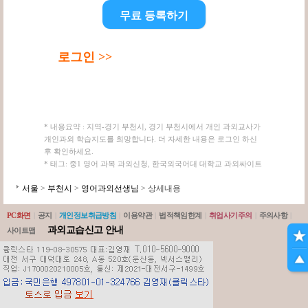
무료 등록하기
로그인 >>
* 내용요약 : 지역-경기 부천시, 경기 부천시에서 개인 과외교사가
개인과외 학습지도를 희망합니다. 더 자세한 내용은 로그인 하신
후 확인하세요.
* 태그: 중1 영어 과목 과외신청, 한국외국어대 대학교 과외싸이트
서울
>
부천시
>
영어과외선생님
> 상세내용
PC화면
|
공지
|
개인정보취급방침
|
이용약관
|
법적책임한계
|
취업사기주의
|
주의사항
|
과외교습신고 안내
사이트맵