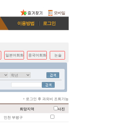
이용방법
로그인
일본어회화
중국어회화
논술
+ 로그인 후 과외비 조회가능
희망지역
사진
인천 부평구