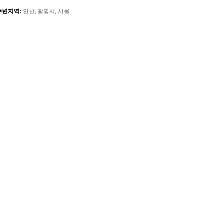
주변지역:
인천
,
광명시
,
서울