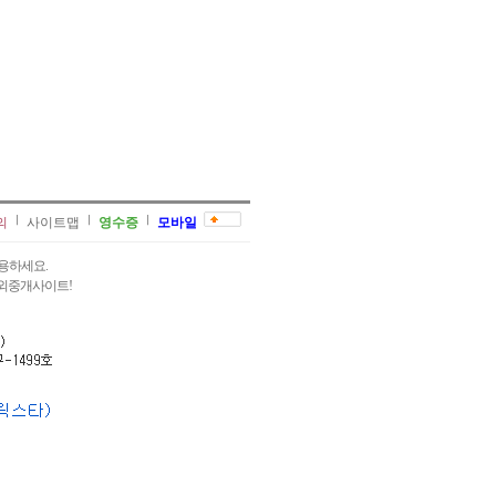
의
사이트맵
영수증
모바일
용하세요.
과외중개사이트!