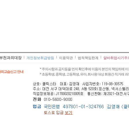
부천과외대장
개인정보취급방침
이용약관
법적책임한계
알바취업사기주
* 주의사항과 공지등을 먼저 확인후에 이용자 본인의 책임하에 이
과외교습신고 안내
* 초등학생, 중학생, 고등학생, 유아, 회사원 대상 회원간 직거래 