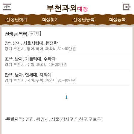
부천과외
대장
선생님찾기
학생찾기
선생님등록
학생등록
선생님 목록
장*, 남자, 서울시립대, 행정학
경기 부천시, 영어/국어, 과외비 31~40만원
조**, 남자, 가톨릭대, 수학과
경기 부천시, 수학, 과외비 10~20만원
안**, 남자, 연세대, 치의예
경기 부천시, 국어/수학, 과외비 31~40만원
1
•
주변지역:
인천
,
광명시
,
서울(강서구,양천구,구로구)