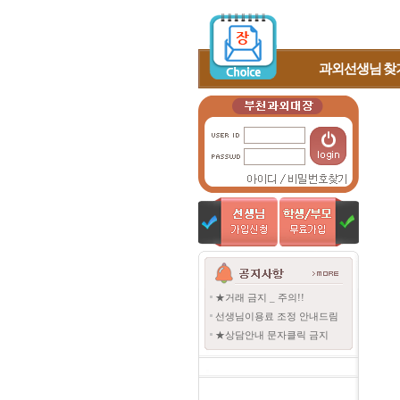
과외선생님
찾
★거래 금지 _ 주의!!
선생님이용료 조정 안내드림
★상담안내 문자클릭 금지