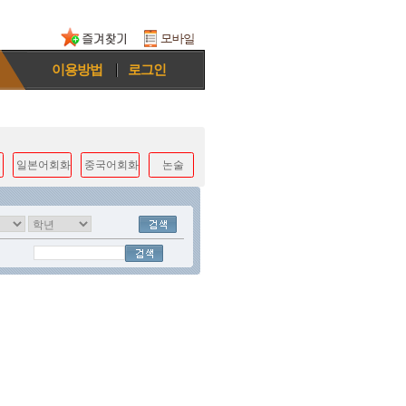
이용방법
로그인
일본어회화
중국어회화
논술