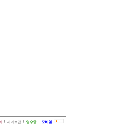
의
사이트맵
영수증
모바일