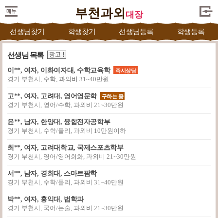
부천과외
대장
선생님찾기
학생찾기
선생님등록
학생등록
선생님 목록
이**, 여자, 이화여자대, 수학교육학
즉시상담
경기 부천시, 수학, 과외비 31~40만원
고**, 여자, 고려대, 영어영문학
구하는 중
경기 부천시, 영어/수학, 과외비 21~30만원
윤**, 남자, 한양대, 융합전자공학부
경기 부천시, 수학/물리, 과외비 10만원이하
최**, 여자, 고려대학교, 국제스포츠학부
경기 부천시, 영어/영어회화, 과외비 21~30만원
서**, 남자, 경희대, 스마트팜학
경기 부천시, 수학/물리, 과외비 31~40만원
박**, 여자, 홍익대, 법학과
경기 부천시, 국어/논술, 과외비 21~30만원