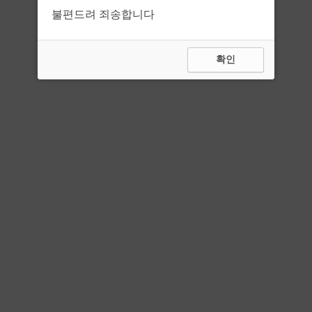
불편드려 죄송합니다
확인