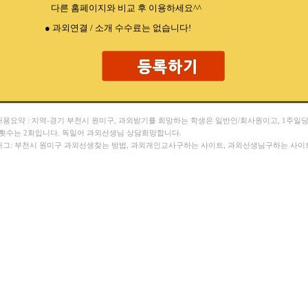
다른 홈페이지와 비교 후 이용하세요^^
● 과외연결 / 소개 수수료는 없습니다!
 내용요약 : 지역-경기 부천시 원미구, 과외받기를 희망하는 학생은 일반인/회사원이고, 1주일
 횟수는 2회입니다. 독일어 과외선생님 상담희망합니다.
 태그: 부천시 원미구 과외선생찾는 방법, 과외개인교사구하는 사이트, 과외선생님구하는 사이