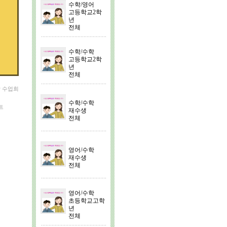
수학/영어
고등학교2학
년
전체
수학/수학
고등학교2학
년
전체
당 수업희
수학/수학
트
재수생
전체
영어/수학
재수생
전체
영어/수학
초등학교고학
년
전체