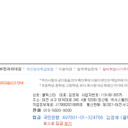
부천과외대장
개인정보취급방침
이용약관
법적책임한계
알바취업사기주
* 주의사항과 공지등을 먼저 확인후에 이용자 본인의 책임하에 이
과외교습신고 안내
* 초등학생, 중학생, 고등학생, 유아, 회사원 대상 회원간 직거래 