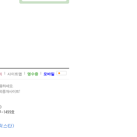
의
사이트맵
영수증
모바일
용하세요.
과외중개사이트!