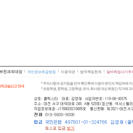
부천과외대장
개인정보취급방침
이용약관
법적책임한계
알바취업사기주
* 주의사항과 공지등을 먼저 확인후에 이용자 본인의 책임하에 이
과외교습신고 안내
* 초등학생, 중학생, 고등학생, 유아, 회사원 대상 회원간 직거래 