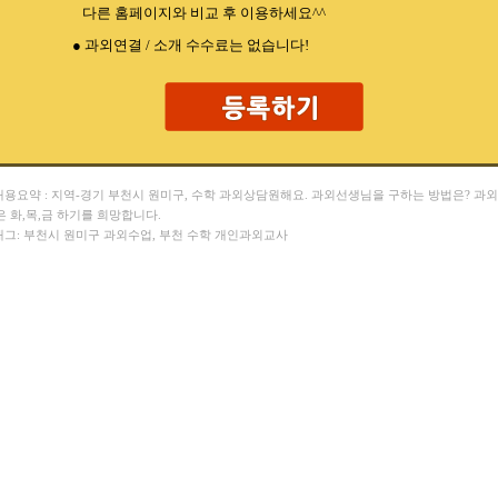
다른 홈페이지와 비교 후 이용하세요^^
● 과외연결 / 소개 수수료는 없습니다!
 내용요약 : 지역-경기 부천시 원미구, 수학 과외상담원해요. 과외선생님을 구하는 방법은? 과
은 화,목,금 하기를 희망합니다.
 태그: 부천시 원미구 과외수업, 부천 수학 개인과외교사