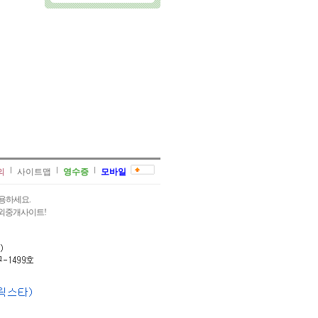
의
사이트맵
영수증
모바일
용하세요.
과외중개사이트!