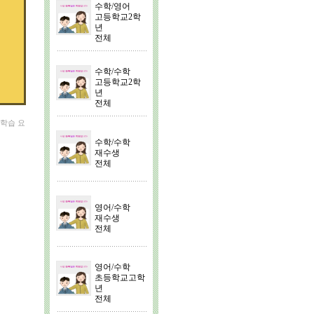
수학/영어
고등학교2학
년
전체
수학/수학
고등학교2학
년
전체
외학습 요
수학/수학
재수생
전체
영어/수학
재수생
전체
영어/수학
초등학교고학
년
전체