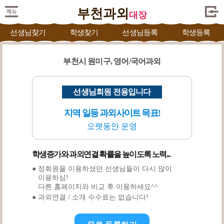
부천과외
대장
선생님찾기
학생찾기
선생님등록
학생등록
부천시 원미구, 영어/국어과외
선생님회원 전용입니다
지역 일등 과외사이트 목표!
오랫동안 운영
학생증가와 과외연결 확률을 높이도록 노력...
● 정회원을 이용하셨던 선생님들이 다시 많이
이용하심!
다른 홈페이지와 비교 후 이용하세요^^
● 과외연결 / 소개 수수료는 없습니다!