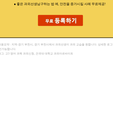
● 좋은 과외선생님구하는 법 예, 안전을 증가시킬 사례 무료제공!
 내용요약 : 지역-경기 부천시, 경기 부천시에서 과외선생이 과외 교습을 원합니다. 상세한 로
인가능합니다.
 태그: 고3 영어 과목 과외신청, 건국대 대학교 과외아르바이트