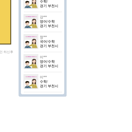
수학/
경기 부천시
강**
영어/수학
경기 부천시
정**
국어/수학
경기 부천시
그인 하신후
이**
영어/수학
경기 부천시
이**
수학/
경기 부천시