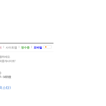
의
사이트맵
영수증
모바일
용하세요.
과외중개사이트!