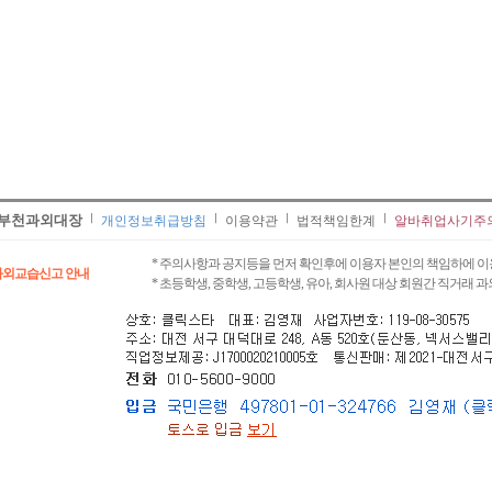
부천과외대장
개인정보취급방침
이용약관
법적책임한계
알바취업사기주
* 주의사항과 공지등을 먼저 확인후에 이용자 본인의 책임하에 이
과외교습신고 안내
* 초등학생, 중학생, 고등학생, 유아, 회사원 대상 회원간 직거래 