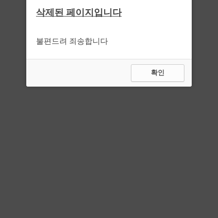
삭제된 페이지입니다
불편드려 죄송합니다
확인