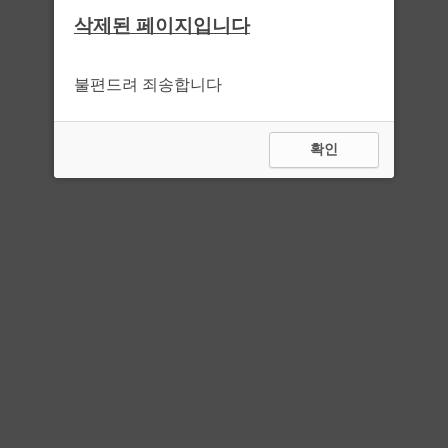
삭제된 페이지입니다
불편드려 죄송합니다
확인