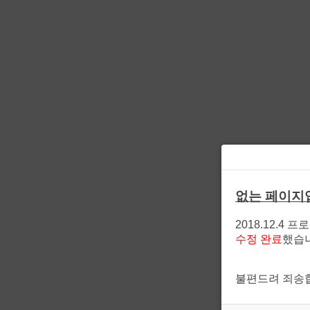
없는 페이지
2018.12.4 
수정 완료
했습
불편드려 죄송